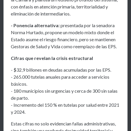
con énfasis en atención primaria, territorialidad y
eliminación de intermediarios.
- Ponencia alternativa:
presentada por la senadora
Norma Hurtado, propone un modelo mixto donde el
Estado asume el riesgo financiero, pero se mantienen
Gestoras de Salud y Vida como reemplazo de las EPS.
Cifras que revelan la crisis estructural
- $32,9 billones en deudas acumuladas por las EPS.
- 265.000 tutelas anuales para acceder a servicios
básicos.
- 180 municipios sin urgencias y cerca de 300 sin salas
de parto.
- Incremento del 150 % en tutelas por salud entre 2021
y 2024.
Estas cifras no solo evidencian fallas administrativas,
sino también una profunda desigualdad territorial y