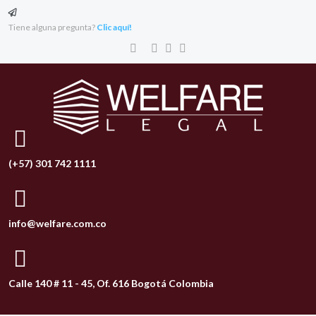
Tiene alguna pregunta?
Clic aquí!
(+57) 301 742 1111
info@welfare.com.co
Calle 140 # 11 - 45, Of. 616 Bogotá Colombia