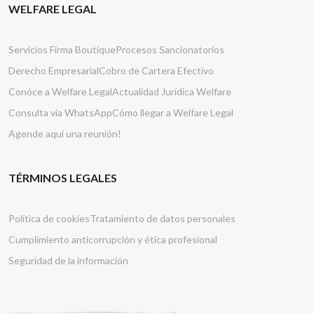
WELFARE LEGAL
Servicios Firma Boutique
Procesos Sancionatorios
Derecho Empresarial
Cobro de Cartera Efectivo
Conóce a Welfare Legal
Actualidad Jurídica Welfare
Consulta vía WhatsApp
Cómo llegar a Welfare Legal
Agende aquí una reunión!
TÉRMINOS LEGALES
Política de cookies
Tratamiento de datos personales
Cumplimiento anticorrupción y ética profesional
Seguridad de la información