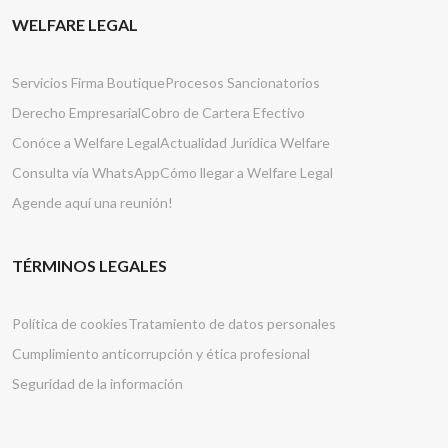
WELFARE LEGAL
Servicios Firma Boutique
Procesos Sancionatorios
Derecho Empresarial
Cobro de Cartera Efectivo
Conóce a Welfare Legal
Actualidad Jurídica Welfare
Consulta vía WhatsApp
Cómo llegar a Welfare Legal
Agende aquí una reunión!
TÉRMINOS LEGALES
Política de cookies
Tratamiento de datos personales
Cumplimiento anticorrupción y ética profesional
Seguridad de la información