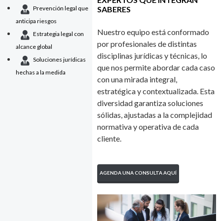
Prevención legal que
SABERES
anticipa riesgos
Nuestro equipo está conformado
Estrategia legal con
por profesionales de distintas
alcance global
disciplinas jurídicas y técnicas, lo
Soluciones jurídicas
que nos permite abordar cada caso
hechas a la medida
con una mirada integral,
estratégica y contextualizada. Esta
diversidad garantiza soluciones
sólidas, ajustadas a la complejidad
normativa y operativa de cada
cliente.
AGENDA UNA CONSULTA AQUÍ