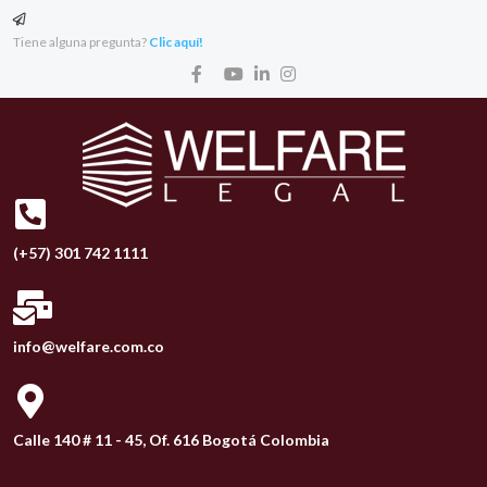
Tiene alguna pregunta?
Clic aquí!
(+57) 301 742 1111
info@welfare.com.co
Calle 140 # 11 - 45, Of. 616 Bogotá Colombia