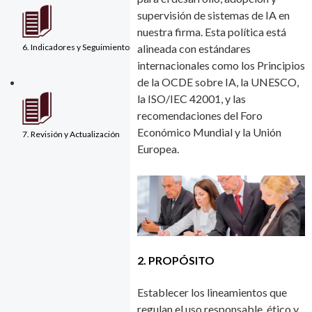
supervisión de sistemas de IA en
nuestra firma. Esta política está
alineada con estándares
6. Indicadores y Seguimiento
internacionales como los Principios
de la OCDE sobre IA, la UNESCO,
la ISO/IEC 42001, y las
recomendaciones del Foro
Económico Mundial y la Unión
7. Revisión y Actualización
Europea.
2. PROPÓSITO
Establecer los lineamientos que
regulan el uso responsable, ético y