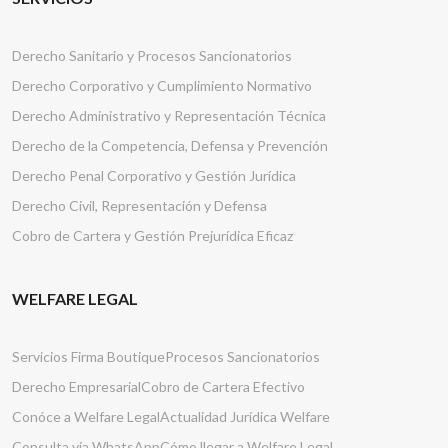
Derecho Sanitario y Procesos Sancionatorios
Derecho Corporativo y Cumplimiento Normativo
Derecho Administrativo y Representación Técnica
Derecho de la Competencia, Defensa y Prevención
Derecho Penal Corporativo y Gestión Jurídica
Derecho Civil, Representación y Defensa
Cobro de Cartera y Gestión Prejurídica Eficaz
WELFARE LEGAL
Servicios Firma Boutique
Procesos Sancionatorios
Derecho Empresarial
Cobro de Cartera Efectivo
Conóce a Welfare Legal
Actualidad Jurídica Welfare
Consulta vía WhatsApp
Cómo llegar a Welfare Legal