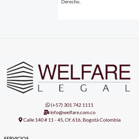
Derecho.
(+57) 301 742 1111
info@welfare.com.co
Calle 140 # 11 - 45, Of. 616, Bogotá Colombia
SERVICIOS