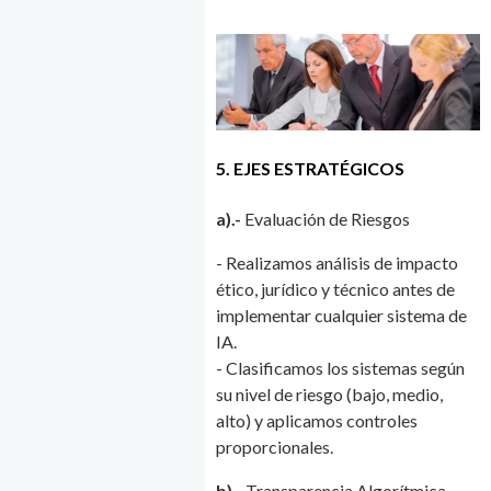
5. EJES ESTRATÉGICOS
a).-
Evaluación de Riesgos
- Realizamos análisis de impacto
ético, jurídico y técnico antes de
implementar cualquier sistema de
IA.
- Clasificamos los sistemas según
su nivel de riesgo (bajo, medio,
alto) y aplicamos controles
proporcionales.
b).-
Transparencia Algorítmica