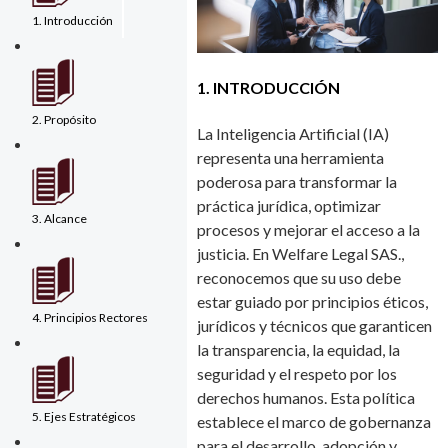
1. Introducción
1. INTRODUCCIÓN
2. Propósito
La Inteligencia Artificial (IA)
representa una herramienta
poderosa para transformar la
práctica jurídica, optimizar
3. Alcance
procesos y mejorar el acceso a la
justicia. En Welfare Legal SAS.,
reconocemos que su uso debe
estar guiado por principios éticos,
4. Principios Rectores
jurídicos y técnicos que garanticen
la transparencia, la equidad, la
seguridad y el respeto por los
derechos humanos. Esta política
5. Ejes Estratégicos
establece el marco de gobernanza
para el desarrollo, adopción y