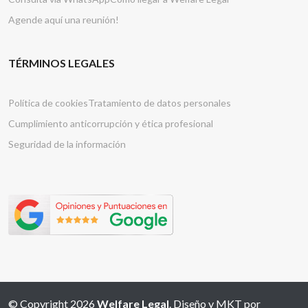
Agende aquí una reunión!
TÉRMINOS LEGALES
Política de cookies
Tratamiento de datos personales
Cumplimiento anticorrupción y ética profesional
Seguridad de la información
© Copyright 2026
Welfare Legal
. Diseño y MKT por