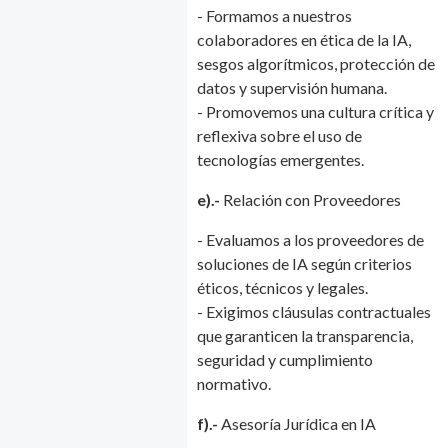
- Formamos a nuestros
colaboradores en ética de la IA,
sesgos algorítmicos, protección de
datos y supervisión humana.
- Promovemos una cultura crítica y
reflexiva sobre el uso de
tecnologías emergentes.
e).-
Relación con Proveedores
- Evaluamos a los proveedores de
soluciones de IA según criterios
éticos, técnicos y legales.
- Exigimos cláusulas contractuales
que garanticen la transparencia,
seguridad y cumplimiento
normativo.
f).-
Asesoría Jurídica en IA