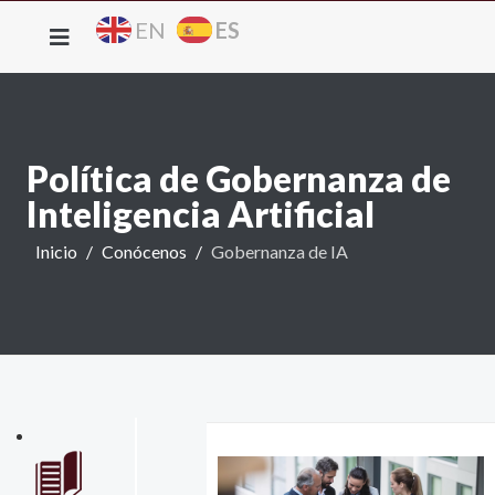
ES
EN
Política de Gobernanza de
Inteligencia Artificial
Inicio
Conócenos
Gobernanza de IA