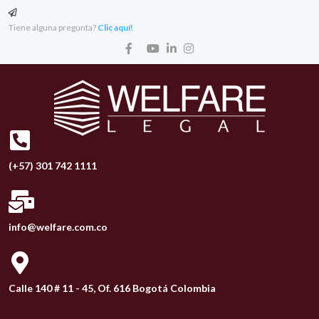
Tiene alguna pregunta?
Clic aquí!
(+57) 301 742 1111
info@welfare.com.co
Calle 140 # 11 - 45, Of. 616 Bogotá Colombia