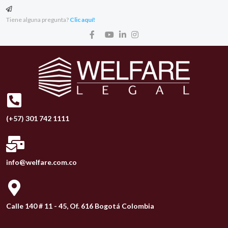
Tiene alguna pregunta?
Clic aquí!
(+57) 301 742 1111
info@welfare.com.co
Calle 140 # 11 - 45, Of. 616 Bogotá Colombia