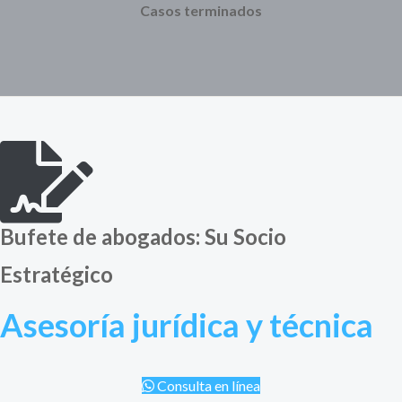
Casos terminados
Bufete de abogados: Su Socio
Estratégico
Asesoría jurídica y técnica
Consulta en línea