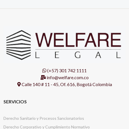
(+57) 301 742 1111
info@welfare.com.co
Calle 140 # 11 - 45, Of. 616, Bogotá Colombia
SERVICIOS
Derecho Sanitario y Procesos Sancionatorios
Derecho Corporativo y Cumplimiento Normativo