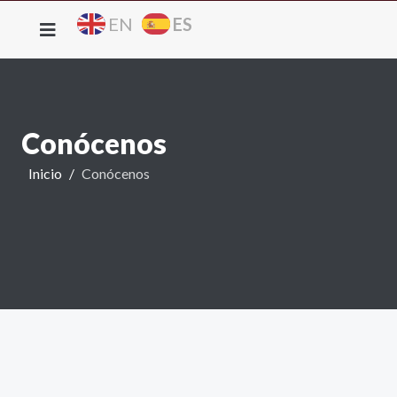
ES
EN
Conócenos
Inicio
Conócenos