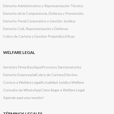
Derecho Administrativo y Representación Técnica
Derecho de la Competencia, Defensa y Prevención
Derecho Penal Corporativo y Gestión Jurídica
Derecho Civil, Representación y Defensa
Cobro de Cartera y Gestión Prejurídica Eficaz
WELFARE LEGAL
Servicios Firma Boutique
Procesos Sancionatorios
Derecho Empresarial
Cobro de Cartera Efectivo
Conóce a Welfare Legal
Actualidad Jurídica Welfare
Consulta vía WhatsApp
Cómo llegar a Welfare Legal
Agende aquí una reunión!
TÉRMINOS LEGALES