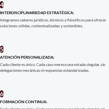
4
INTERDISCIPLINARIEDAD ESTRATÉGICA:
Integramos saberes jurídicos, técnicos y filosóficos para ofrecer
soluciones sólidas, contextualizadas y sostenibles.
5
ATENCIÓN PERSONALIZADA:
Cada cliente es único. Cada caso merece una mirada singular, sin
delegaciones mecánicas ni respuestas estandarizadas.
6
FORMACIÓN CONTINUA:
Cada cliente es único. Cada caso merece una mirada singular, sin